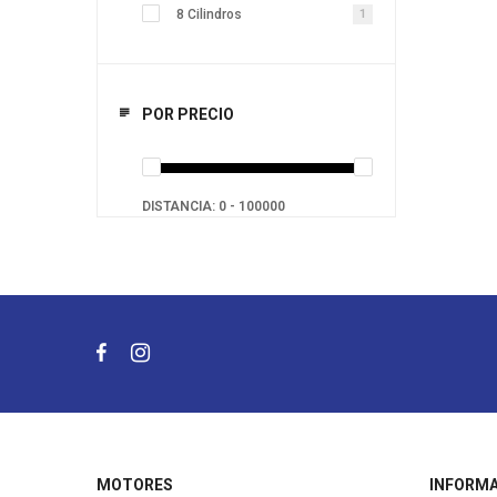
8 Cilindros
1
POR PRECIO
DISTANCIA:
0
-
100000
MOTORES
INFORM