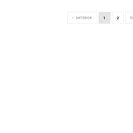
1
2
ANTERIOR
S