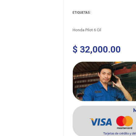
ETIQUETAS:
Honda Pilot 6 Cil
$ 32,000.00
Precio
habitual