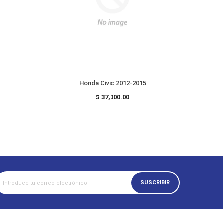
Honda Civic 2012-2015
Precio
$ 37,000.00
habitual
SUSCRIBIR