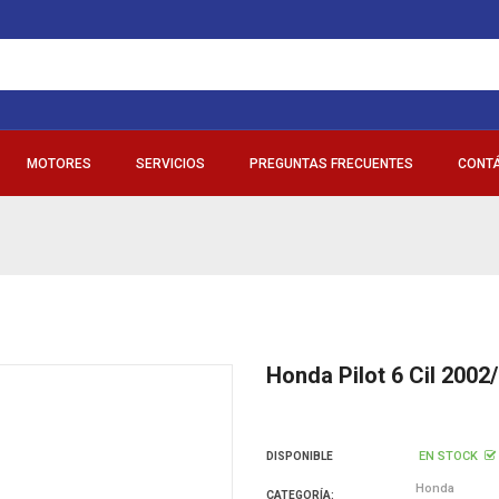
MOTORES
SERVICIOS
PREGUNTAS FRECUENTES
CONT
Honda Pilot 6 Cil 2002
EN STOCK
DISPONIBLE
Honda
CATEGORÍA: