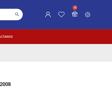
0
ÁCTANOS
/2008